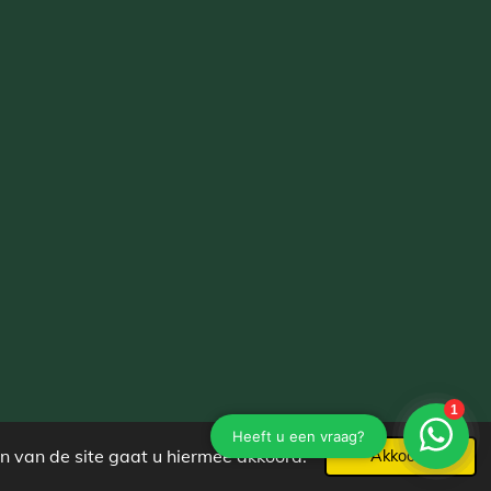
n van de site gaat u hiermee akkoord.
Akkoord