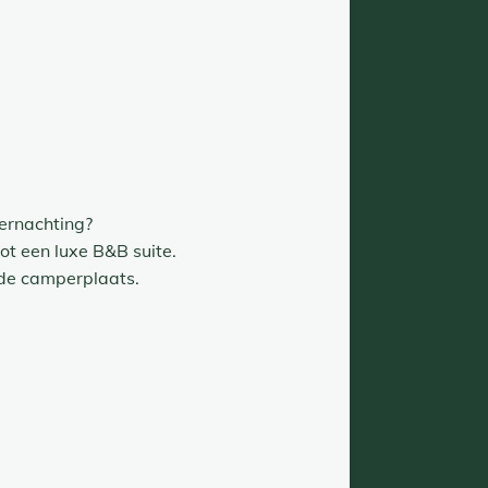
ernachting?
ot een luxe B&B suite.
 de camperplaats.