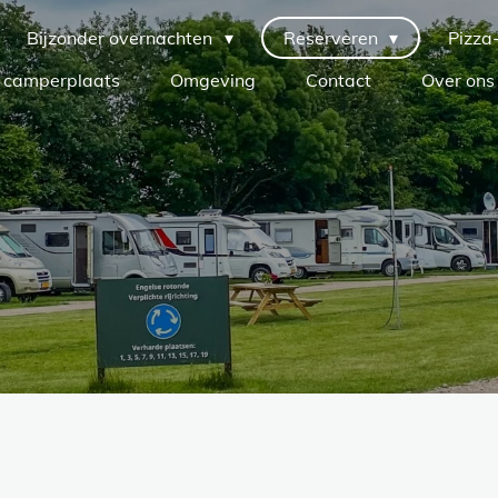
Bijzonder overnachten
Reserveren
Pizza
 camperplaats
Omgeving
Contact
Over ons