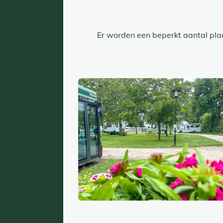
Er worden een beperkt aantal plaa