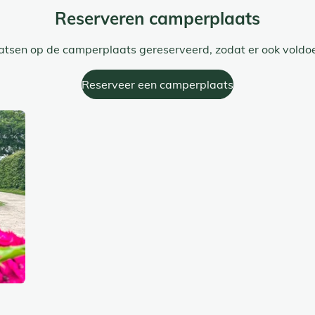
Reserveren camperplaats
tsen op de camperplaats gereserveerd, zodat er ook voldoen
Reserveer een camperplaats