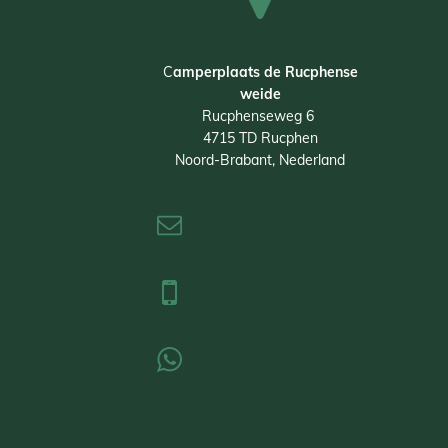
C
amperplaats de Rucphense
weide
Rucphenseweg 6
4715 TD Rucphen
Noord-Brabant, Nederland