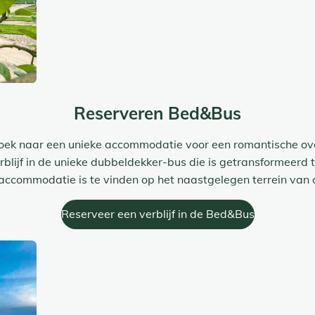
Reserveren Bed&Bus
zoek naar een unieke accommodatie voor een romantische ov
blijf in de unieke dubbeldekker-bus die is getransformeerd t
accommodatie is te vinden op het naastgelegen terrein van
Reserveer een verblijf in de Bed&Bus