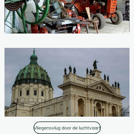
Vliegensvlug door de luchtvaart