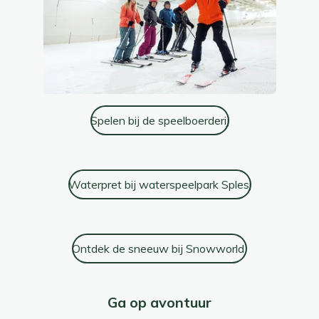
Spelen bij de speelboerderij
Waterpret bij waterspeelpark Splesj
Ontdek de sneeuw bij Snowworld
Ga op avontuur