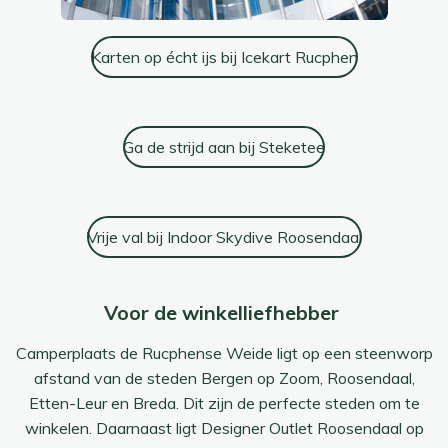
Karten op écht ijs bij Icekart Rucphen
Ga de strijd aan bij Steketee
Vrije val bij Indoor Skydive Roosendaal
Voor de winkelliefhebber
Camperplaats de Rucphense Weide ligt op een steenworp
afstand van de steden Bergen op Zoom, Roosendaal,
Etten-Leur en Breda. Dit zijn de perfecte steden om te
winkelen. Daarnaast ligt Designer Outlet Roosendaal op