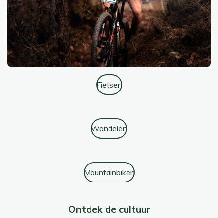
Fietsen
Wandelen
Mountainbiken
Ontdek de cultuur