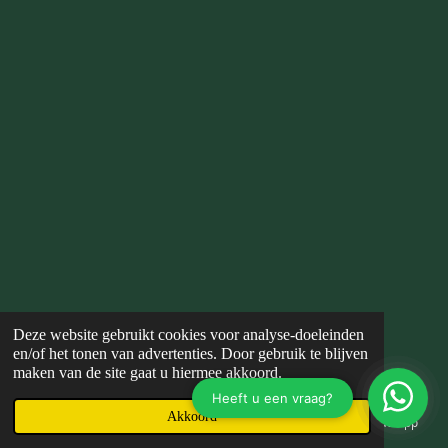
Deze website gebruikt cookies voor analyse-doeleinden
en/of het tonen van advertenties. Door gebruik te blijven
maken van de site gaat u hiermee akkoord.
Akkoord
E-mailadres
Telefoonnummer
Kaart
WhatsApp