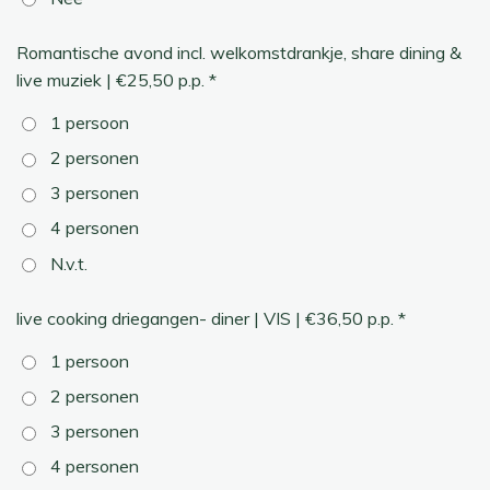
Romantische avond incl. welkomstdrankje, share dining &
live muziek | €25,50 p.p. *
1 persoon
2 personen
3 personen
4 personen
N.v.t.
live cooking driegangen- diner | VIS | €36,50 p.p. *
1 persoon
2 personen
3 personen
4 personen