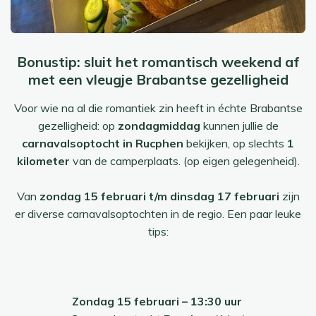
Bonustip: sluit het romantisch weekend af
met een vleugje Brabantse gezelligheid
Voor wie na al die romantiek zin heeft in échte Brabantse
gezelligheid: op
zondagmiddag
kunnen jullie de
carnavalsoptocht in Rucphen
bekijken, op slechts
1
kilometer
van de camperplaats. (op eigen gelegenheid).
Van
zondag 15 februari t/m dinsdag 17 februari
zijn
er diverse carnavalsoptochten in de regio. Een paar leuke
tips:
Zondag 15 februari – 13:30 uur