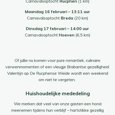
Carnavalsoptocht
Rucphen
(1 km)
Maandag 16 februari – 13:11 uur
Carnavalsoptocht
Breda
(20 km)
Dinsdag 17 februari – 14:00 uur
Carnavalsoptocht
Hoeven
(6,5 km)
Of jullie nu komen voor pure romantiek, culinaire
verwenmomenten of een vleugje Brabantse gezelligheid:
Valentijn op De Rucphense Weide wordt een weekend
om niet te vergeten.
Huishoudelijke mededeling
We merken dat veel van onze gasten een hond
meenemen tijdens hun verblijf – hartstikke gezellig