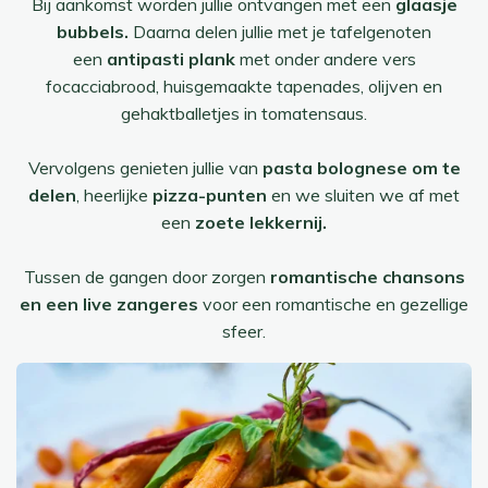
Bij aankomst worden jullie ontvangen met een
glaasje
bubbels.
Daarna delen jullie met je tafelgenoten
een
antipasti plank
met onder andere vers
focacciabrood, huisgemaakte tapenades, olijven en
gehaktballetjes in tomatensaus.
Vervolgens genieten jullie van
pasta bolognese om te
delen
, heerlijke
pizza-punten
en we sluiten we af met
een
zoete lekkernij.
Tussen de gangen door zorgen
romantische chansons
en een live zangeres
voor een romantische en gezellige
sfeer.