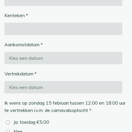
Kenteken *
Aankomstdatum *
Vertrekdatum *
Ik wens op zondag 15 februari tussen 12:00 en 18:00 uur
te vertrekken i.v.m. de carnavalsoptocht *
Ja, toeslag €5,00
Nee