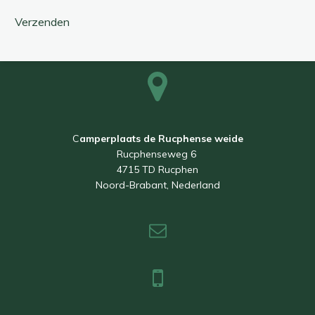
Verzenden
C
amperplaats de Rucphense weide
Rucphenseweg 6
4715 TD Rucphen
Noord-Brabant, Nederland