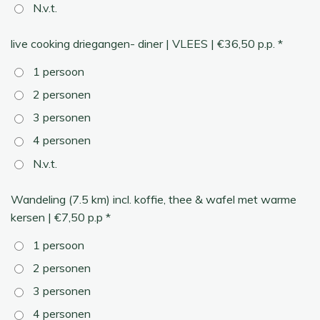
N.v.t.
live cooking driegangen- diner | VLEES | €36,50 p.p. *
1 persoon
2 personen
3 personen
4 personen
N.v.t.
Wandeling (7.5 km) incl. koffie, thee & wafel met warme
kersen | €7,50 p.p *
1 persoon
2 personen
3 personen
4 personen