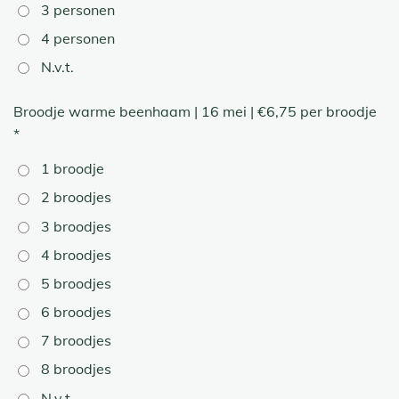
3 personen
4 personen
N.v.t.
Broodje warme beenhaam | 16 mei | €6,75 per broodje
*
1 broodje
2 broodjes
3 broodjes
4 broodjes
5 broodjes
6 broodjes
7 broodjes
8 broodjes
N.v.t.