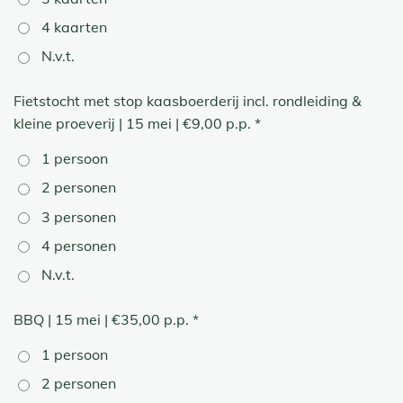
4 kaarten
N.v.t.
Fietstocht met stop kaasboerderij incl. rondleiding &
kleine proeverij | 15 mei | €9,00 p.p. *
1 persoon
2 personen
3 personen
4 personen
N.v.t.
BBQ | 15 mei | €35,00 p.p. *
1 persoon
2 personen