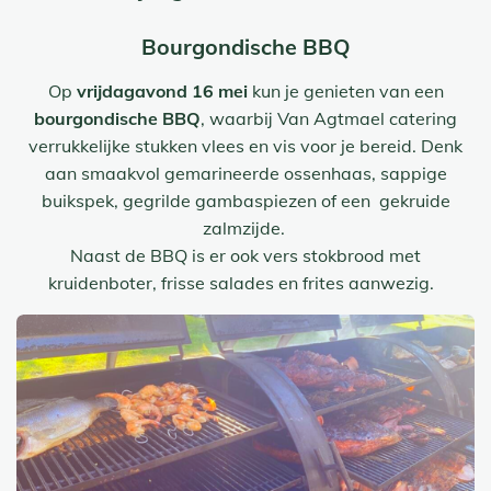
Bourgondische BBQ
Op
vrijdagavond 16 mei
kun je genieten van een
bourgondische BBQ
, waarbij Van Agtmael catering
verrukkelijke stukken vlees en vis voor je bereid. Denk
aan smaakvol gemarineerde ossenhaas, sappige
buikspek, gegrilde gambaspiezen of een gekruide
zalmzijde.
Naast de BBQ is er ook vers stokbrood met
kruidenboter, frisse salades en frites aanwezig.