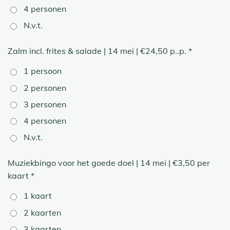
4 personen
N.v.t.
Zalm incl. frites & salade | 14 mei | €24,50 p..p. *
1 persoon
2 personen
3 personen
4 personen
N.v.t.
Muziekbingo voor het goede doel | 14 mei | €3,50 per
kaart *
1 kaart
2 kaarten
3 kaarten